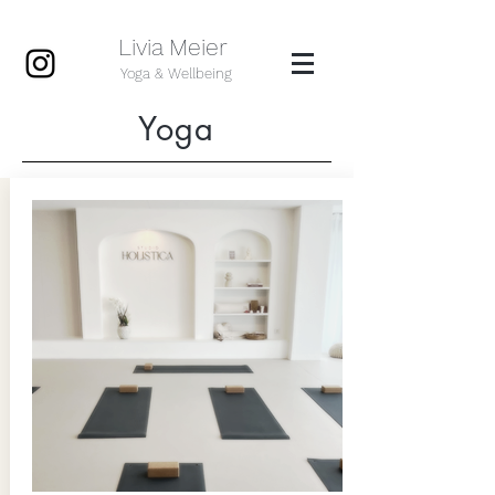
Livia Meier
Yoga & Wellbeing
Yoga