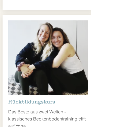
Rückbildungskurs
Das Beste aus zwei Welten -
klassisches Beckenbodentraining trifft
auf Yoga