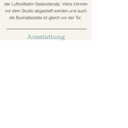
der Luftseilbahn Seebodenalp. Velos können
vor dem Studio abgestellt werden und auch
die Bushaltestelle ist gleich vor der Tür.
Ausstattung
Das Studio Holistica verfügt über einen
grosszügigen Hauptraum sowie einen
Therapiebereich und ist mit hochwertigen
Materialien ausgestattet. Alles was es für
die Session braucht, hat es vor Ort und
wir dir zur Verfügung gestellt (Matten,
Bolster, Blöcke etc.). Eine gemütliche Tee-
Ecke lädt zum Sein ein. Selbstverständlich
sind auch eine Toilette sowie eine
Garderobe vorhanden.